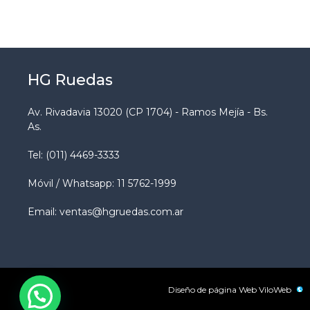
HG Ruedas
Av. Rivadavia 13020 (CP 1704) - Ramos Mejía - Bs.
As.
Tel: (011) 4469-3333
Móvil / Whatsapp: 11 5762-1999
Email: ventas@hgruedas.com.ar
Diseño de página Web
ViloWeb