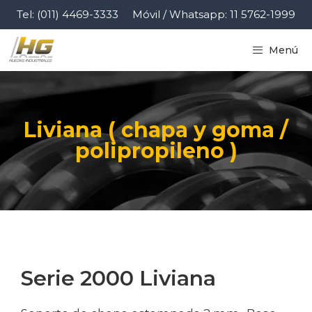
Tel: (011) 4469-3333
Móvil / Whatsapp: 11 5762-1999
Menú
Liviana ( chapa y goma /
polipropileno )
Serie 2000 Liviana