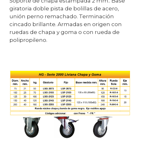
Soporte de chapa estampada 2 mm.. Base
giratoria doble pista de bolillas de acero,
unión perno remachado. Terminación
cincado brillante. Armadas en origen con
ruedas de chapa y goma o con rueda de
polipropileno.